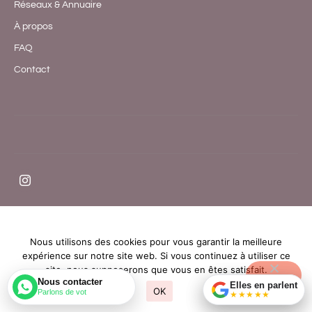
Réseaux & Annuaire
À propos
FAQ
Contact
Nous utilisons des cookies pour vous garantir la meilleure
expérience sur notre site web. Si vous continuez à utiliser ce
site, nous supposerons que vous en êtes satisfait.
Nous contacter
Elles en parlent
Elles en parlent
OK
Parlons de vo
★★★★★
★★★★★